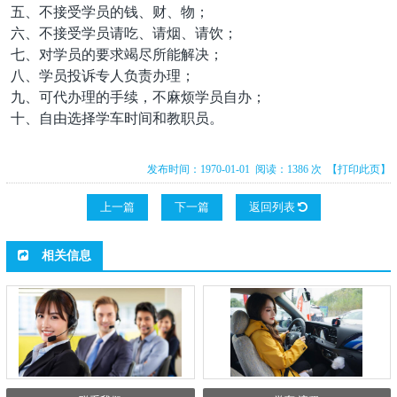
五、不接受学员的钱、财、物；
六、不接受学员请吃、请烟、请饮；
七、对学员的要求竭尽所能解决；
八、学员投诉专人负责办理；
九、可代办理的手续，不麻烦学员自办；
十、自由选择学车时间和教职员。
发布时间：1970-01-01 阅读：1386 次
【打印此页】
上一篇
下一篇
返回列表
相关信息