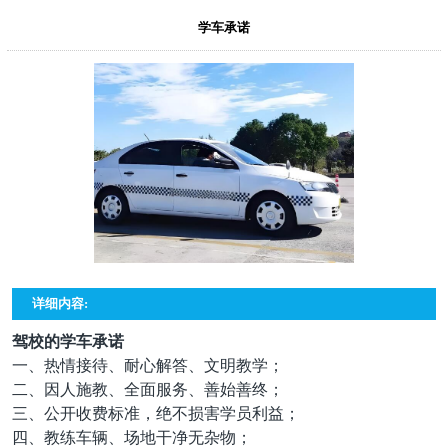
学车承诺
详细内容:
驾校的学车承诺
一、热情接待、耐心解答、文明教学；
二、因人施教、全面服务、善始善终；
三、公开收费标准，绝不损害学员利益；
四、教练车辆、场地干净无杂物；