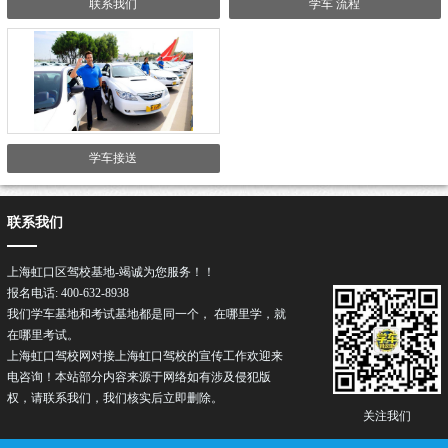
联系我们
学车 流程
学车接送
联系我们
上海虹口区驾校基地-竭诚为您服务！！
报名电话: 400-632-8938
我们学车基地和考试基地都是同一个， 在哪里学，就
在哪里考试。
上海虹口驾校网对接上海虹口
驾校
的宣传工作欢迎来
电咨询！本站部分内容来源于网络如有涉及侵犯版
权，请联系我们，我们核实后立即删除。
关注我们